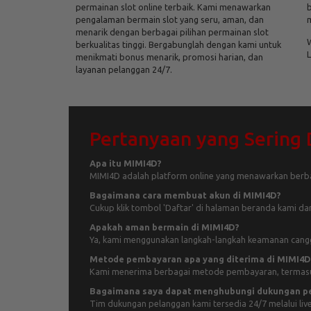
MIMI4D adalah destinasi utama Anda untuk
permainan slot online terbaik. Kami menawarkan
pengalaman bermain slot yang seru, aman, dan
menarik dengan berbagai pilihan permainan slot
berkualitas tinggi. Bergabunglah dengan kami untuk
L
menikmati bonus menarik, promosi harian, dan
layanan pelanggan 24/7.
Pertanyaan yang Sering 
Apa itu MIMI4D?
MIMI4D adalah platform online yang menawarkan berba
Bagaimana cara membuat akun di MIMI4D?
Cukup klik tombol 'Daftar' di halaman beranda kami dan
Apakah aman bermain di MIMI4D?
Ya, kami menggunakan langkah-langkah keamanan cangg
Metode pembayaran apa yang diterima di MIMI4D
Kami menerima berbagai metode pembayaran, termasuk k
Bagaimana saya dapat menghubungi dukungan p