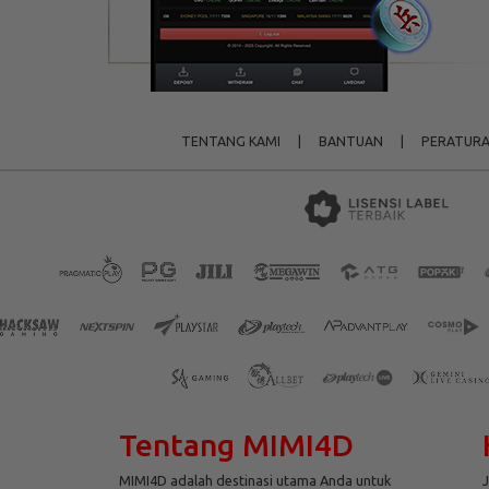
TENTANG KAMI
|
BANTUAN
|
PERATUR
Tentang MIMI4D