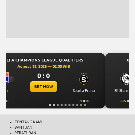
UEFA CHAMPIONS LEAGUE QUALIFIERS
August 12, 2026 — 01:30 WIB
0 : 0
Previous
Next
BET NOW
SK Sturm Graz
Fenerbahce
-0.5
0.95
0.5
0.87
TENTANG KAMI
BANTUAN
PERATURAN