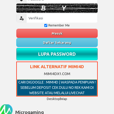
Remember Me
Masuk
Daftar Sekarang
LUPA PASSWORD
LINK ALTERNATIF MIMI4D
MIMI4DX1.COM
CARI DIGOOGLE : MIMI4D | WASPADA PENIPUAN !
SEBELUM DEPOSIT CEK DULU NO REK KAMI DI
WEBSITE ATAU MELALUI LIVECHAT
Desktop
Wap
Microgaming