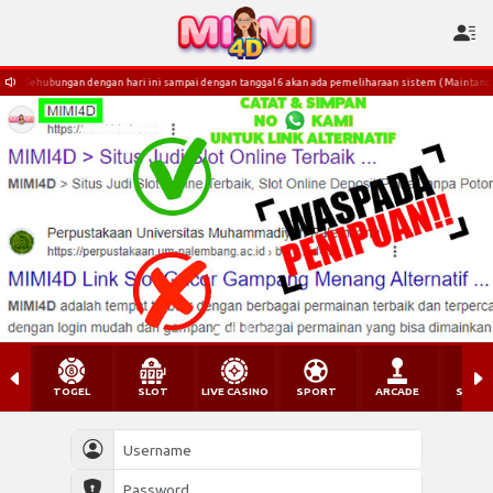
Sehubungan dengan hari ini sampai dengan tanggal 6 akan ada pemeliharaan sistem ( Maintance ) u
TOGEL
SLOT
LIVE CASINO
SPORT
ARCADE
SABU