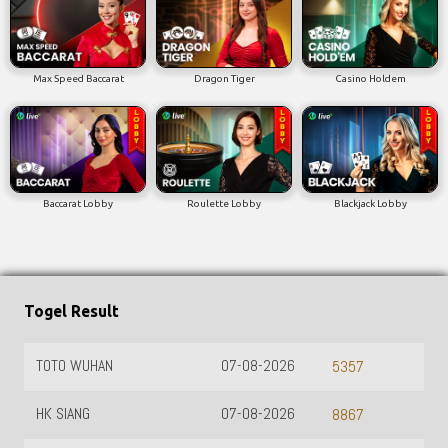
Max Speed Baccarat
Dragon Tiger
Casino Holdem
Baccarat Lobby
Roulette Lobby
Blackjack Lobby
Togel Result
TOTO WUHAN
07-08-2026
5357
HK SIANG
07-08-2026
8867