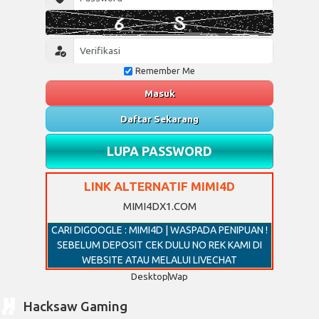
Remember Me
Masuk
Daftar Sekarang
LUPA PASSWORD
LINK ALTERNATIF MIMI4D
MIMI4DX1.COM
CARI DIGOOGLE : MIMI4D | WASPADA PENIPUAN !
SEBELUM DEPOSIT CEK DULU NO REK KAMI DI
WEBSITE ATAU MELALUI LIVECHAT
Desktop
Wap
Hacksaw Gaming