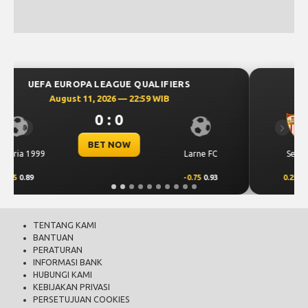
SPAIN LA LIGA
August 16, 2026 — 02:30 WIB
0 : 0
Previous
Next
BET NOW
Sevilla
Rayo Vallecano
0.25
0.95
-0.25
0.95
TENTANG KAMI
BANTUAN
PERATURAN
INFORMASI BANK
HUBUNGI KAMI
KEBIJAKAN PRIVASI
PERSETUJUAN COOKIES