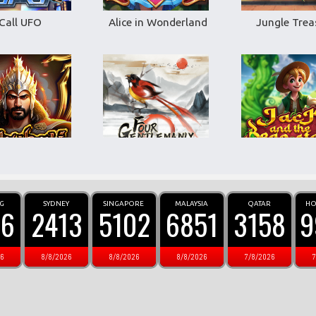
Call UFO
Alice in Wonderland
Jungle Trea
Baahubali
Four Gentlemanly
Jack and 
Flowers
Beanstal
NG
SYDNEY
SINGAPORE
MALAYSIA
QATAR
H
76
2413
5102
6851
3158
9
26
8/8/2026
8/8/2026
8/8/2026
7/8/2026
7