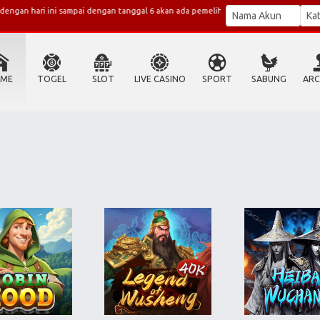
ari ini sampai dengan tanggal 6 akan ada pemeliharaan sistem ( Maintance ) untu
ME
TOGEL
SLOT
LIVE CASINO
SPORT
SABUNG
ARC