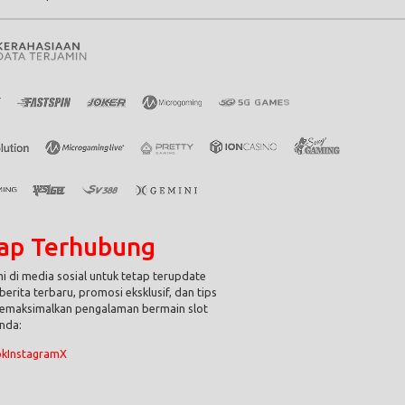
ap Terhubung
mi di media sosial untuk tetap terupdate
erita terbaru, promosi eksklusif, dan tips
emaksimalkan pengalaman bermain slot
nda:
ok
Instagram
X