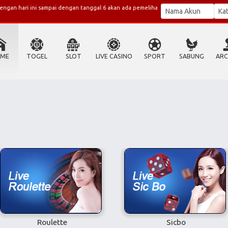
hari ini sampai dengan tanggal 6 akan ada pemeliharaan sistem ( Maintance ) unt
ME
TOGEL
SLOT
LIVE CASINO
SPORT
SABUNG
ARC
Roulette
Sicbo