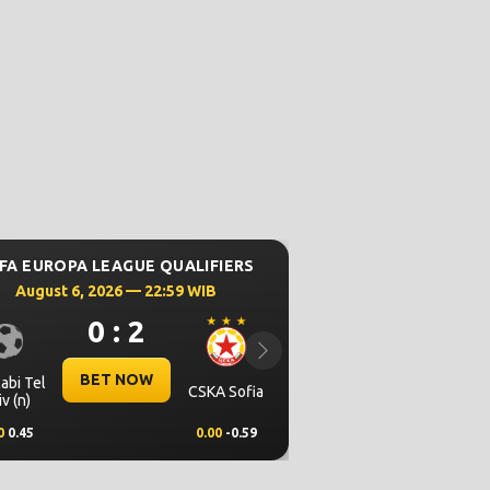
UEFA EUROPA LEAGUE QUALIFIERS
August 7, 2026 — 00:45 WIB
0 : 0
Next
BET NOW
PAOK
Anderlecht
0.5
0.60
-0.5
-0.76