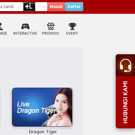
uk sementara waktu layanan Withdraw, dan Customer Service akan NON-AKTIF sement
Masuk
Daftar
ADE
INTERACTIVE
PROMOSI
EVENT
Dragon Tiger