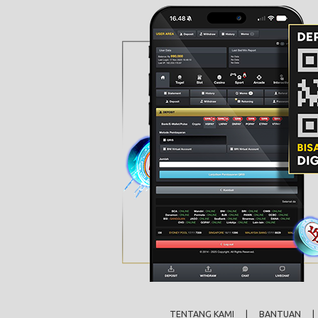
TENTANG KAMI
|
BANTUAN
|