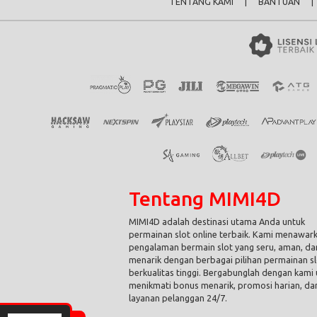
TENTANG KAMI
|
BANTUAN
|
Pirate Treasure Hunt
Fi
Rush Hour Gold
Jum
Tentang MIMI4D
MIMI4D adalah destinasi utama Anda untuk
permainan slot online terbaik. Kami menawar
pengalaman bermain slot yang seru, aman, da
menarik dengan berbagai pilihan permainan sl
berkualitas tinggi. Bergabunglah dengan kami
menikmati bonus menarik, promosi harian, da
layanan pelanggan 24/7.