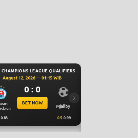
e
Zeustrike Xmas
cules
Wheel of Gems
OTBALL F24 ELITE CLUB FRIENDLY
August 8, 2026 — 03:45 WIB
0 : 1
Next
BET NOW
letico
e-Newcastle
drid
United
0
0.90
0.00
0.86
Fantastic Beast