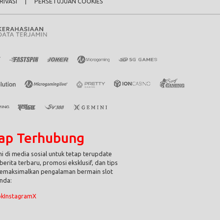
RIVASI
|
PERSETUJUAN COOKIES
Hunt 2
Xiang Qi Ways 2
iplier
Kingyo Riches
ap Terhubung
mi di media sosial untuk tetap terupdate
erita terbaru, promosi eksklusif, dan tips
emaksimalkan pengalaman bermain slot
nda:
ok
Instagram
X