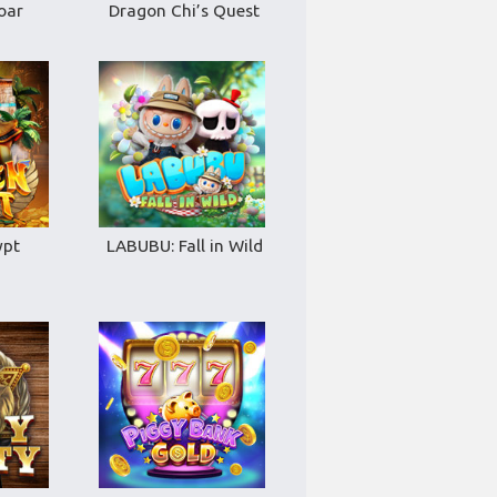
oar
Dragon Chi’s Quest
ypt
LABUBU: Fall in Wild