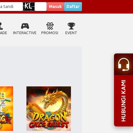
 sementara waktu layanan Withdraw, dan Customer Service akan NON-AKTIF sementar
Masuk
Daftar
ADE
INTERACTIVE
PROMOSI
EVENT